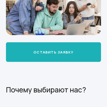
ОСТАВИТЬ ЗАЯВКУ
Почему выбирают нас?
Мы оказываем поддержку по заявке
на всех её этапах. А также помогаем
с отчётностью по итогам проекта