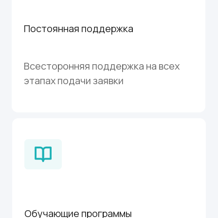
Миссия GrantHelp —
помогаем найти поддержку
тем, кто меняет мир и жизни
людей к лучшему