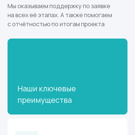
Наши ключевые
преимущества
Опыт и экспертиза
Более 20 лет успешной работы
в области грантрайтинга, экспертизы и
реализации собственных проектов