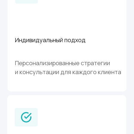
Высокая успешность
Высокий процент одобрения наших
заявок на гранты
Постоянная поддержка