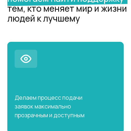
Верим, что достойный проект
заслуживает шанс на воплощение,
и мы помогаем найти финансирование
для его реализации