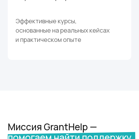
Делаем процесс подачи
заявок максимально
прозрачным и доступным