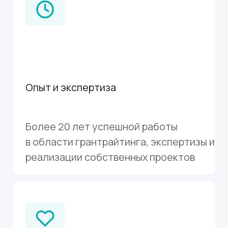
Индивидуальный подход
Персонализированные стратегии
и консультации для каждого клиента