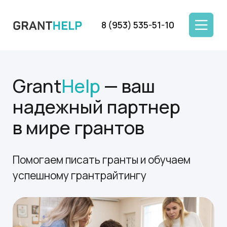
8 (953) 535-51-10
Grant
Help
— ваш
надежный партнер
в мире грантов
Помогаем писать гранты и обучаем
успешному грантрайтингу