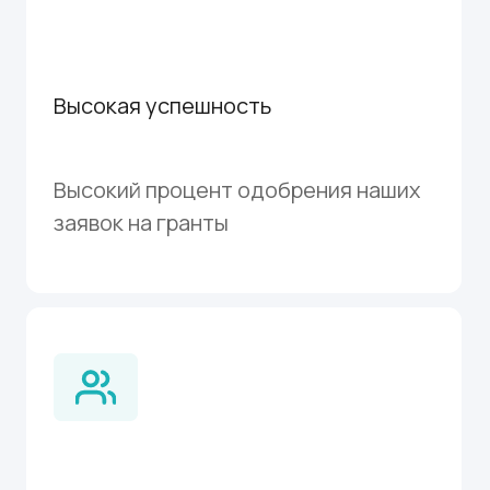
Всесторонняя поддержка на всех
этапах подачи заявки
Обучающие программы
Эффективные курсы,
основанные на реальных кейсах
и практическом опыте